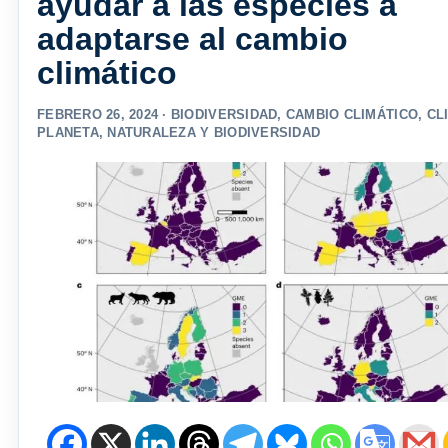
ayudar a las especies a
adaptarse al cambio
climático
FEBRERO 26, 2024 ·
BIODIVERSIDAD
,
CAMBIO CLIMÁTICO
,
CL
PLANETA
,
NATURALEZA Y BIODIVERSIDAD