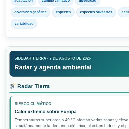
adaptación
cambio climático
diversidad
diversidad genética
especies
especies silvestres
estu
variabilidad
SIDEBAR TIERRA · 7 DE AGOSTO DE 2026
Radar y agenda ambiental
Radar Tierra
RIESGO CLIMÁTICO
Calor extremo sobre Europa
Temperaturas superiores a 40 °C afectan varias zonas y eleva
simultáneamente la demanda eléctrica, el estrés hídrico y el pe