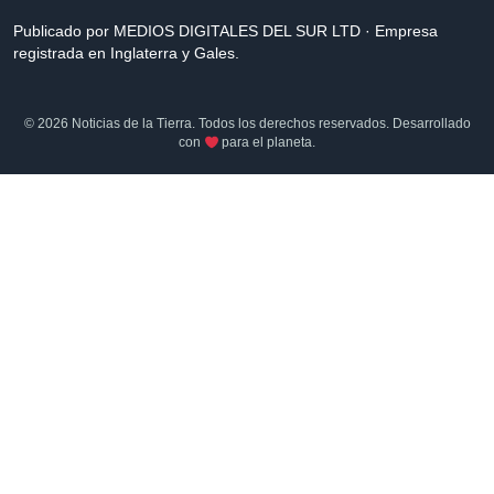
Publicado por MEDIOS DIGITALES DEL SUR LTD · Empresa
registrada en Inglaterra y Gales.
© 2026 Noticias de la Tierra. Todos los derechos reservados. Desarrollado
con
para el planeta.