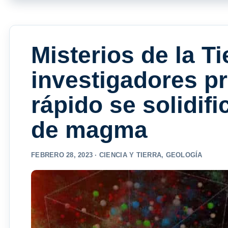
Misterios de la Ti
investigadores p
rápido se solidif
de magma
FEBRERO 28, 2023 ·
CIENCIA Y TIERRA
,
GEOLOGÍA