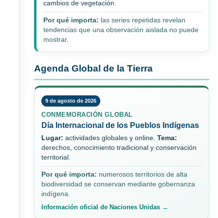
cambios de vegetación.
Por qué importa:
las series repetidas revelan
tendencias que una observación aislada no puede
mostrar.
Agenda Global de la Tierra
9 de agosto de 2026
CONMEMORACIÓN GLOBAL
Día Internacional de los Pueblos Indígenas
Lugar:
actividades globales y online.
Tema:
derechos, conocimiento tradicional y conservación
territorial.
Por qué importa:
numerosos territorios de alta
biodiversidad se conservan mediante gobernanza
indígena.
Información oficial de Naciones Unidas →