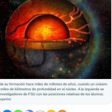
te de su formación hace miles de millones de años, cuando un océano
miles de kilómetros de profundidad en el núcleo. A la izquierda se
investigadores de FSU con las posiciones relativas de los átomos.
Superior