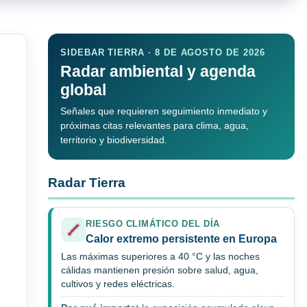
SIDEBAR TIERRA · 8 DE AGOSTO DE 2026
Radar ambiental y agenda
global
Señales que requieren seguimiento inmediato y
próximas citas relevantes para clima, agua,
territorio y biodiversidad.
Radar Tierra
RIESGO CLIMÁTICO DEL DÍA
Calor extremo persistente en Europa
Las máximas superiores a 40 °C y las noches
cálidas mantienen presión sobre salud, agua,
cultivos y redes eléctricas.