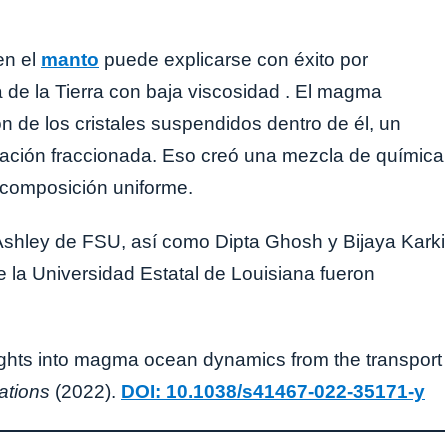
»
en el
manto
puede explicarse con éxito por
de la Tierra con baja viscosidad . El magma
 de los cristales suspendidos dentro de él, un
ación fraccionada. Eso creó una mezcla de química
 composición uniforme.
Ashley de FSU, así como Dipta Ghosh y Bijaya Karki
 la Universidad Estatal de Louisiana fueron
sights into magma ocean dynamics from the transport
ations
(2022).
DOI: 10.1038/s41467-022-35171-y