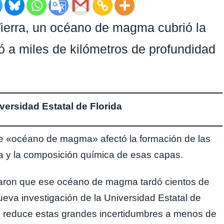
 Tierra, un océano de magma cubrió la
ió a miles de kilómetros de profundidad
iversidad Estatal de Florida
ese «océano de magma» afectó la formación de las
ta y la composición química de esas capas.
imaron que ese océano de magma tardó cientos de
ueva investigación de la Universidad Estatal de
s
reduce estas grandes incertidumbres a menos de