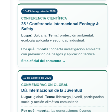
10–13 de agosto de 2026
CONFERENCIA CIENTÍFICA
35.ª Conferencia Internacional Ecology &
Safety
Lugar:
Bulgaria.
Tema:
protección ambiental,
ecología aplicada y seguridad industrial.
Por qué importa:
conecta investigación ambiental
con prevención de riesgos y aplicación técnica.
Sitio oficial del encuentro →
12 de agosto de 2026
CONMEMORACIÓN GLOBAL
Día Internacional de la Juventud
Lugar:
global.
Tema:
liderazgo juvenil, participación
social y acción climática comunitaria.
Por qué importa:
las generaciones jóvenes