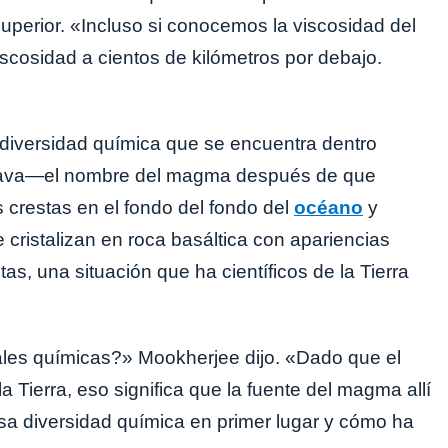
Superior. «Incluso si conocemos la viscosidad del
iscosidad a cientos de kilómetros por debajo.
 diversidad química que se encuentra dentro
de lava—el nombre del magma después de que
s crestas en el fondo del fondo del
océano
y
 cristalizan en roca basáltica con apariencias
as, una situación que ha científicos de la Tierra
ales químicas?» Mookherjee dijo. «Dado que el
a Tierra, eso significa que la fuente del magma allí
a diversidad química en primer lugar y cómo ha