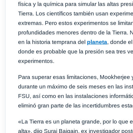
física y la química para simular las altas pre
Tierra. Los científicos también usan experim
extremas. Pero estos experimentos se limita
profundidades menores dentro de la Tierra. 
en la historia temprana del
planeta
, donde e
donde es probable que la presión sea tres v
experimentos.
Para superar esas limitaciones, Mookherjee 
durante un máximo de seis meses en las insta
FSU, así como en las instalaciones informát
eliminó gran parte de las incertidumbres esta
«La Tierra es un planeta grande, por lo que 
alta», dijo Suraj Bajgain, ex investigador po