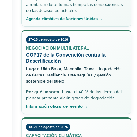
afrontarán durante más tiempo las consecuencias
de las decisiones actuales.
Agenda climática de Naciones Unidas →
17–28 de agosto de 2026
NEGOCIACIÓN MULTILATERAL
COP17 de la Convención contra la
Desertificación
Lugar:
Ulán Bator, Mongolia.
Tema:
degradación
de tierras, resiliencia ante sequías y gestión
sostenible del suelo.
Por qué importa:
hasta el 40 % de las tierras del
planeta presenta algún grado de degradación.
Información oficial del evento →
18–21 de agosto de 2026
CAPACITACIÓN CLIMÁTICA