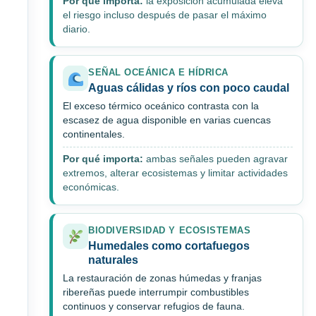
Por qué importa:
la exposición acumulada eleva
el riesgo incluso después de pasar el máximo
diario.
SEÑAL OCEÁNICA E HÍDRICA
Aguas cálidas y ríos con poco caudal
El exceso térmico oceánico contrasta con la
escasez de agua disponible en varias cuencas
continentales.
Por qué importa:
ambas señales pueden agravar
extremos, alterar ecosistemas y limitar actividades
económicas.
BIODIVERSIDAD Y ECOSISTEMAS
Humedales como cortafuegos
naturales
La restauración de zonas húmedas y franjas
ribereñas puede interrumpir combustibles
continuos y conservar refugios de fauna.