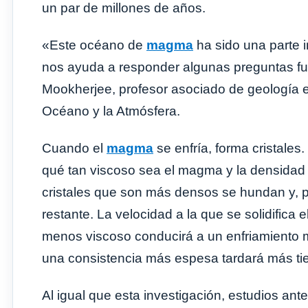
un par de millones de años.
«Este océano de
magma
ha sido una parte i
nos ayuda a responder algunas preguntas fu
Mookherjee, profesor asociado de geología en
Océano y la Atmósfera.
Cuando el
magma
se enfría, forma cristales
qué tan viscoso sea el magma y la densidad re
cristales que son más densos se hundan y, p
restante. La velocidad a la que se solidifi
menos viscoso conducirá a un enfriamiento
una consistencia más espesa tardará más tie
Al igual que esta investigación, estudios ante