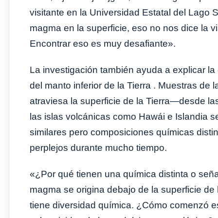
visitante en la Universidad Estatal del Lago 
magma en la superficie, eso no nos dice la v
Encontrar eso es muy desafiante».
La investigación también ayuda a explicar la
del manto inferior de la Tierra . Muestras 
atraviesa la superficie de la Tierra—desde la
las islas volcánicas como Hawái e Islandia se
similares pero composiciones químicas distint
perplejos durante mucho tiempo.
«¿Por qué tienen una química distinta o señ
magma se origina debajo de la superficie de l
tiene diversidad química. ¿Cómo comenzó es