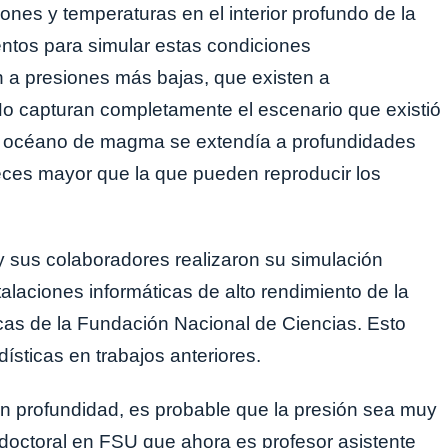
siones y temperaturas en el interior profundo de la
entos para simular estas condiciones
n a presiones más bajas, que existen a
No capturan completamente el escenario que existió
l océano de magma se extendía a profundidades
eces mayor que la que pueden reproducir los
y sus colaboradores realizaron su simulación
laciones informáticas de alto rendimiento de la
icas de la Fundación Nacional de Ciencias. Esto
dísticas en trabajos anteriores.
en profundidad, es probable que la presión sea muy
stdoctoral en FSU que ahora es profesor asistente