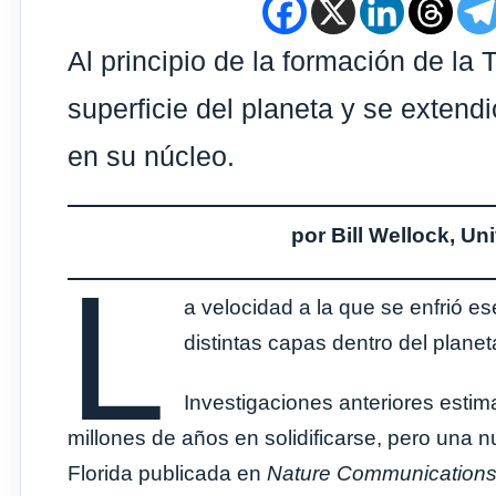
Al principio de la formación de la
superficie del planeta y se extend
en su núcleo.
por Bill Wellock, Un
L
a velocidad a la que se enfrió 
distintas capas dentro del plane
Investigaciones anteriores est
millones de años en solidificarse, pero una n
Florida publicada en
Nature Communication