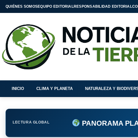
QUIÉNES SOMOS
EQUIPO EDITORIAL
RESPONSABILIDAD EDITORIAL
CO
INICIO
CLIMA Y PLANETA
NATURALEZA Y BIODIVER
PANORAMA PLA
LECTURA GLOBAL