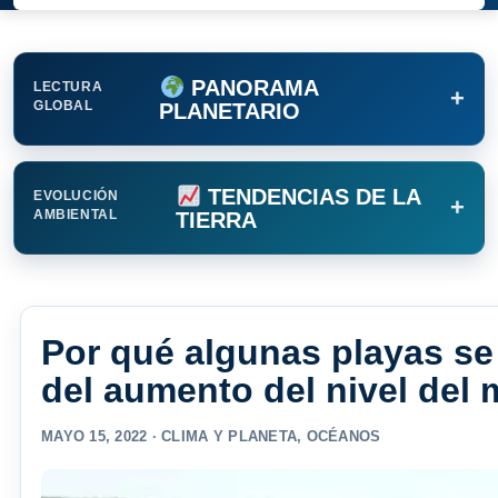
PANORAMA
LECTURA
+
GLOBAL
PLANETARIO
TENDENCIAS DE LA
EVOLUCIÓN
+
AMBIENTAL
TIERRA
Por qué algunas playas s
del aumento del nivel del 
MAYO 15, 2022 ·
CLIMA Y PLANETA
,
OCÉANOS