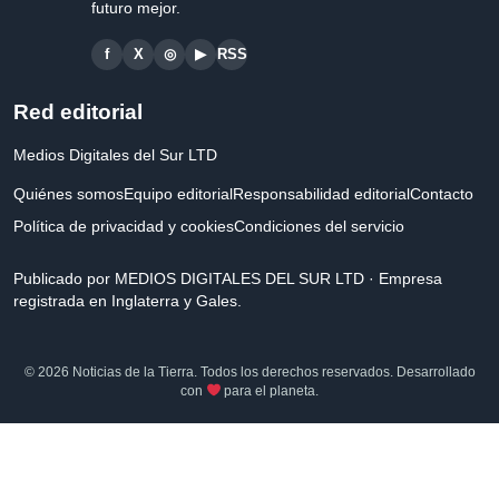
futuro mejor.
f
X
◎
▶
RSS
Red editorial
Medios Digitales del Sur LTD
Quiénes somos
Equipo editorial
Responsabilidad editorial
Contacto
Política de privacidad y cookies
Condiciones del servicio
Publicado por MEDIOS DIGITALES DEL SUR LTD · Empresa
registrada en Inglaterra y Gales.
© 2026 Noticias de la Tierra. Todos los derechos reservados. Desarrollado
con
para el planeta.