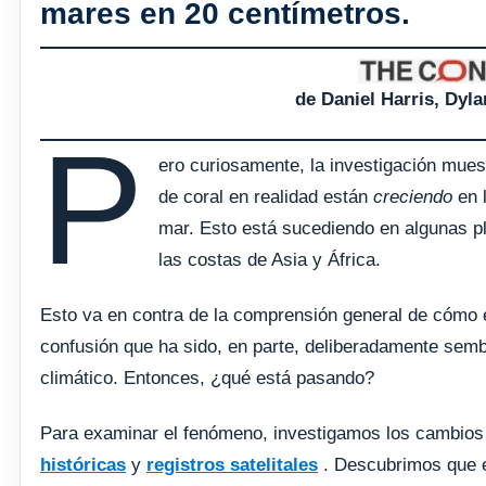
mares en 20 centímetros.
de Daniel Harris, Dyl
P
ero curiosamente, la investigación muest
de coral en realidad están
creciendo
en l
mar. Esto está sucediendo en algunas p
las costas de Asia y África.
Esto va en contra de la comprensión general de cómo e
confusión que ha sido, en parte, deliberadamente semb
climático. Entonces, ¿qué está pasando?
Para examinar el fenómeno, investigamos los cambios 
históricas
y
registros satelitales
. Descubrimos que e