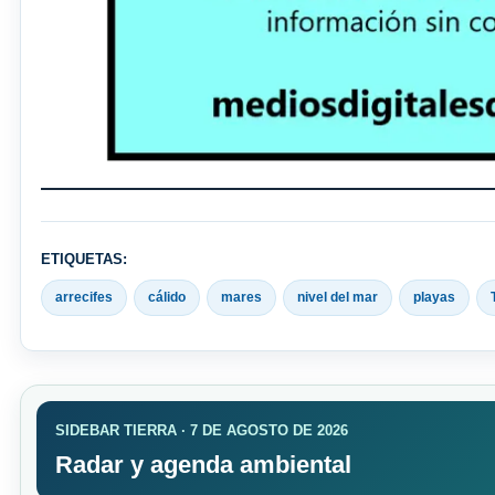
ETIQUETAS:
arrecifes
cálido
mares
nivel del mar
playas
SIDEBAR TIERRA · 7 DE AGOSTO DE 2026
Radar y agenda ambiental