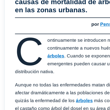
causas de mortalidad de árb
en las zonas urbanas.
por
Pens
C
ontinuamente se introducen 
continuamente a nuevos hué
árboles
. Cuando se exponen
emergentes pueden causar un
distribución nativa.
Aunque no todas las enfermedades matan d
afectar dramáticamente a las poblaciones de
quizás la enfermedad de los
árboles
más con
el castaño como árbol del dosel en su área d