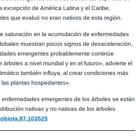
la excepción de América Latina y el Caribe,
les que evaluó no eran nativos de esta región.
e saturación en la acumulación de enfermedades
globales muestran pocos signos de desaceleración,
medades emergentes probablemente continúe
boles a nivel mundial y en el futuro», advierte el
imático también influya, al crear condiciones más
a las plantas hospedantes».
 enfermedades emergentes de los árboles se están
ribución nativas y no nativas de los árboles
eobiota.87.103525