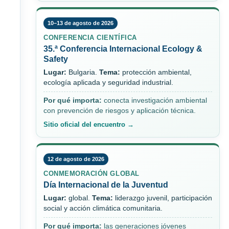
10–13 de agosto de 2026
CONFERENCIA CIENTÍFICA
35.ª Conferencia Internacional Ecology &
Safety
Lugar:
Bulgaria.
Tema:
protección ambiental,
ecología aplicada y seguridad industrial.
Por qué importa:
conecta investigación ambiental
con prevención de riesgos y aplicación técnica.
Sitio oficial del encuentro →
12 de agosto de 2026
CONMEMORACIÓN GLOBAL
Día Internacional de la Juventud
Lugar:
global.
Tema:
liderazgo juvenil, participación
social y acción climática comunitaria.
Por qué importa:
las generaciones jóvenes