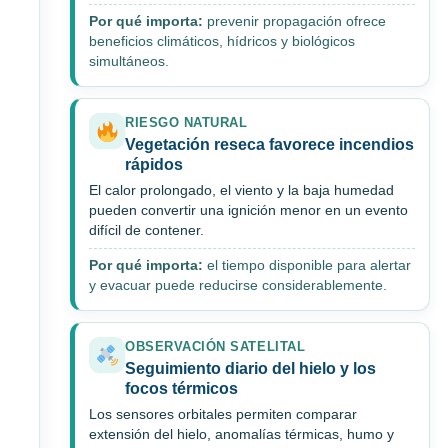
Por qué importa:
prevenir propagación ofrece
beneficios climáticos, hídricos y biológicos
simultáneos.
RIESGO NATURAL
Vegetación reseca favorece incendios
rápidos
El calor prolongado, el viento y la baja humedad
pueden convertir una ignición menor en un evento
difícil de contener.
Por qué importa:
el tiempo disponible para alertar
y evacuar puede reducirse considerablemente.
OBSERVACIÓN SATELITAL
Seguimiento diario del hielo y los
focos térmicos
Los sensores orbitales permiten comparar
extensión del hielo, anomalías térmicas, humo y