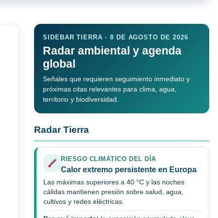
SIDEBAR TIERRA · 8 DE AGOSTO DE 2026
Radar ambiental y agenda
global
Señales que requieren seguimiento inmediato y
próximas citas relevantes para clima, agua,
territorio y biodiversidad.
Radar Tierra
RIESGO CLIMÁTICO DEL DÍA
Calor extremo persistente en Europa
Las máximas superiores a 40 °C y las noches
cálidas mantienen presión sobre salud, agua,
cultivos y redes eléctricas.