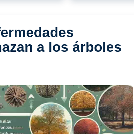
fermedades
zan a los árboles