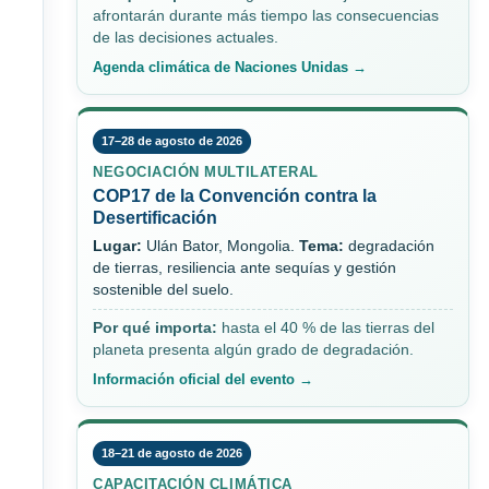
afrontarán durante más tiempo las consecuencias
de las decisiones actuales.
Agenda climática de Naciones Unidas →
17–28 de agosto de 2026
NEGOCIACIÓN MULTILATERAL
COP17 de la Convención contra la
Desertificación
Lugar:
Ulán Bator, Mongolia.
Tema:
degradación
de tierras, resiliencia ante sequías y gestión
sostenible del suelo.
Por qué importa:
hasta el 40 % de las tierras del
planeta presenta algún grado de degradación.
Información oficial del evento →
18–21 de agosto de 2026
CAPACITACIÓN CLIMÁTICA