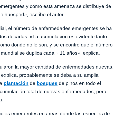
emergentes y cómo esta amenaza se distribuye de
ie huésped», escribe el autor.
ndial, el número de enfermedades emergentes se ha
dos décadas. «La acumulación es evidente tanto
como donde no lo son, y se encontró que el número
mundial se duplica cada ~ 11 años», explica.
umularon la mayor cantidad de enfermedades nuevas,
o, explica, probablemente se deba a su amplia
la
plantación
de
bosques
de pinos en todo el
acumulación total de nuevas enfermedades, pero
a.
oles emergentes en áreas donde las especies de