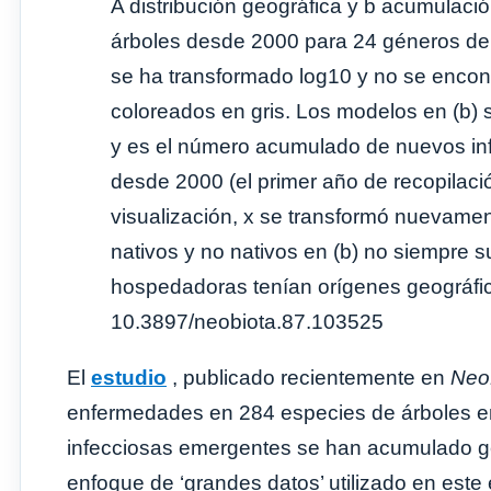
A distribución geográfica y b acumulaci
árboles desde 2000 para 24 géneros de 
se ha transformado log10 y no se encon
coloreados en gris. Los modelos en (b) 
y es el número acumulado de nuevos inf
desde 2000 (el primer año de recopilación
visualización, x se transformó nuevame
nativos y no nativos en (b) no siempre 
hospedadoras tenían orígenes geográfi
10.3897/neobiota.87.103525
El
estudio
, publicado recientemente en
Neo
enfermedades en 284 especies de árboles en
infecciosas emergentes se han acumulado ge
enfoque de ‘grandes datos’ utilizado en este