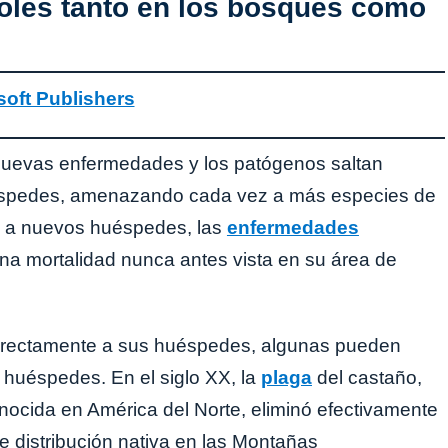
oles tanto en los bosques como
oft Publishers
nuevas enfermedades y los patógenos saltan
spedes, amenazando cada vez a más especies de
 a nuevos huéspedes, las
enfermedades
a mortalidad nunca antes vista en su área de
irectamente a sus huéspedes, algunas pueden
 huéspedes. En el siglo XX, la
plaga
del castaño,
ocida en América del Norte, eliminó efectivamente
e distribución nativa en las Montañas