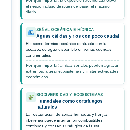
Por qué importa:
la exposición acumulada eleva
el riesgo incluso después de pasar el máximo
diario.
SEÑAL OCEÁNICA E HÍDRICA
Aguas cálidas y ríos con poco caudal
El exceso térmico oceánico contrasta con la
escasez de agua disponible en varias cuencas
continentales.
Por qué importa:
ambas señales pueden agravar
extremos, alterar ecosistemas y limitar actividades
económicas.
BIODIVERSIDAD Y ECOSISTEMAS
Humedales como cortafuegos
naturales
La restauración de zonas húmedas y franjas
ribereñas puede interrumpir combustibles
continuos y conservar refugios de fauna.