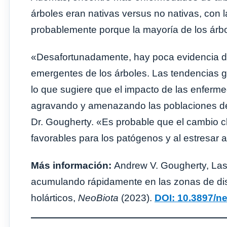
árboles eran nativas versus no nativas, con 
probablemente porque la mayoría de los árbo
«Desafortunadamente, hay poca evidencia d
emergentes de los árboles. Las tendencias 
lo que sugiere que el impacto de las enfer
agravando y amenazando las poblaciones de ár
Dr. Gougherty. «Es probable que el cambio cl
favorables para los patógenos y al estresar 
Más información:
Andrew V. Gougherty, Las
acumulando rápidamente en las zonas de dist
holárticos,
NeoBiota
(2023).
DOI: 10.3897/n