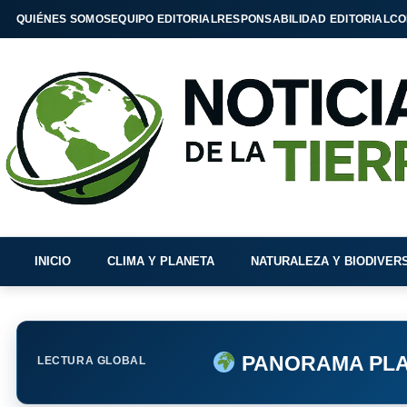
QUIÉNES SOMOS
EQUIPO EDITORIAL
RESPONSABILIDAD EDITORIAL
CO
INICIO
CLIMA Y PLANETA
NATURALEZA Y BIODIVER
PANORAMA PLA
LECTURA GLOBAL