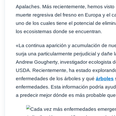
Apalaches. Más recientemente, hemos visto la
muerte regresiva del fresno en Europa y el c
uno de los cuales tiene el potencial de elimi
los ecosistemas donde se encuentran.
«La continua aparición y acumulación de nu
surja una particularmente perjudicial y dañe
Andrew Gougherty, investigador ecologista del
USDA. Recientemente, ha estado explorand
enfermedades de los árboles y qué
árboles
enfermedades. Esta información podría ayudar
a predecir mejor dónde es más probable qu