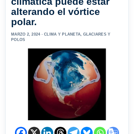
climática puede estar
alterando el vórtice
polar.
MARZO 2, 2024 ·
CLIMA Y PLANETA
,
GLACIARES Y
POLOS