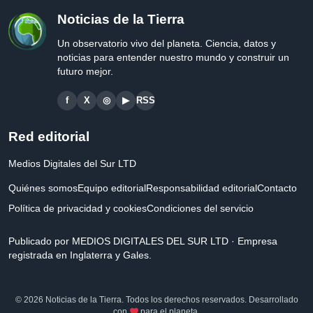
Noticias de la Tierra
Un observatorio vivo del planeta. Ciencia, datos y
noticias para entender nuestro mundo y construir un
futuro mejor.
f
X
◎
▶
RSS
Red editorial
Medios Digitales del Sur LTD
Quiénes somos
Equipo editorial
Responsabilidad editorial
Contacto
Política de privacidad y cookies
Condiciones del servicio
Publicado por MEDIOS DIGITALES DEL SUR LTD · Empresa
registrada en Inglaterra y Gales.
© 2026 Noticias de la Tierra. Todos los derechos reservados. Desarrollado
con
para el planeta.