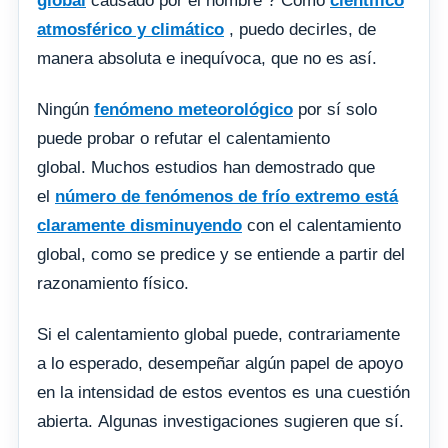
global
causado por el hombre ? Como
científico
atmosférico y climático
, puedo decirles, de
manera absoluta e inequívoca, que no es así.
Ningún
fenómeno meteorológico
por sí solo
puede probar o refutar el calentamiento
global. Muchos estudios han demostrado que
el
número de fenómenos de frío extremo está
claramente disminuyendo
con el calentamiento
global, como se predice y se entiende a partir del
razonamiento físico.
Si el calentamiento global puede, contrariamente
a lo esperado, desempeñar algún papel de apoyo
en la intensidad de estos eventos es una cuestión
abierta. Algunas investigaciones sugieren que sí.