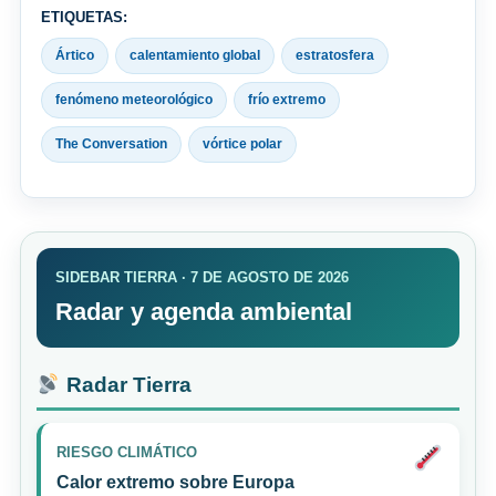
ETIQUETAS:
Ártico
calentamiento global
estratosfera
fenómeno meteorológico
frío extremo
The Conversation
vórtice polar
SIDEBAR TIERRA · 7 DE AGOSTO DE 2026
Radar y agenda ambiental
Radar Tierra
RIESGO CLIMÁTICO
Calor extremo sobre Europa