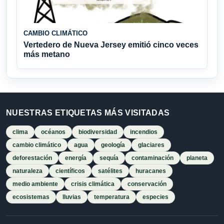
CAMBIO CLIMÁTICO
Vertedero de Nueva Jersey emitió cinco veces
más metano
NUESTRAS ETIQUETAS MÁS VISITADAS
clima
océanos
biodiversidad
incendios
cambio climático
agua
geología
glaciares
deforestación
energía
sequía
contaminación
planeta
naturaleza
científicos
satélites
huracanes
medio ambiente
crisis climática
conservación
ecosistemas
lluvias
temperatura
especies