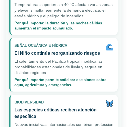
Temperaturas superiores a 40 °C afectan varias zonas
y elevan simultáneamente la demanda eléctrica, el
estrés hídrico y el peligro de incendios.
Por qué importa: la duración y las noches cálidas
aumentan el impacto acumulado.
SEÑAL OCEÁNICA E HÍDRICA
El Niño continúa reorganizando riesgos
El calentamiento del Pacífico tropical modifica las
probabilidades estacionales de lluvia y sequía en
distintas regiones.
Por qué importa: permite anticipar decisiones sobre
agua, agricultura y emergencias.
BIODIVERSIDAD
Las especies críticas reciben atención
específica
Nuevas iniciativas internacionales combinan protección