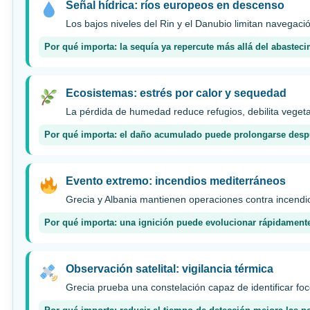
Señal hídrica: ríos europeos en descenso
Los bajos niveles del Rin y el Danubio limitan navegac
Por qué importa: la sequía ya repercute más allá del abasteci
Ecosistemas: estrés por calor y sequedad
La pérdida de humedad reduce refugios, debilita vegeta
Por qué importa: el daño acumulado puede prolongarse después
Evento extremo: incendios mediterráneos
Grecia y Albania mantienen operaciones contra incendio
Por qué importa: una ignición puede evolucionar rápidamente
Observación satelital: vigilancia térmica
Grecia prueba una constelación capaz de identificar fo