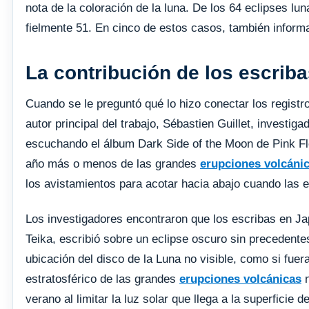
nota de la coloración de la luna. De los 64 eclipses l
fielmente 51. En cinco de estos casos, también inform
La contribución de los escrib
Cuando se le preguntó qué lo hizo conectar los registro
autor principal del trabajo, Sébastien Guillet, investi
escuchando el álbum Dark Side of the Moon de Pink Fl
año más o menos de las grandes
erupciones volcáni
los avistamientos para acotar hacia abajo cuando las e
Los investigadores encontraron que los escribas en Ja
Teika, escribió sobre un eclipse oscuro sin precedente
ubicación del disco de la Luna no visible, como si fue
estratosférico de las grandes
erupciones volcánicas
n
verano al limitar la luz solar que llega a la superficie d