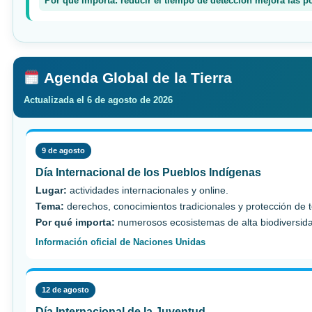
Por qué importa: reducir el tiempo de detección mejora las po
Agenda Global de la Tierra
Actualizada el 6 de agosto de 2026
9 de agosto
Día Internacional de los Pueblos Indígenas
Lugar:
actividades internacionales y online.
Tema:
derechos, conocimientos tradicionales y protección de te
Por qué importa:
numerosos ecosistemas de alta biodiversidad
Información oficial de Naciones Unidas
12 de agosto
Día Internacional de la Juventud