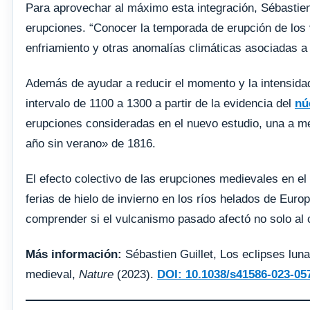
Para aprovechar al máximo esta integración, Sébastien
erupciones. “Conocer la temporada de erupción de los v
enfriamiento y otras anomalías climáticas asociadas a 
Además de ayudar a reducir el momento y la intensidad
intervalo de 1100 a 1300 a partir de la evidencia del
nú
erupciones consideradas en el nuevo estudio, una a me
año sin verano» de 1816.
El efecto colectivo de las erupciones medievales en el
ferias de hielo de invierno en los ríos helados de Eur
comprender si el vulcanismo pasado afectó no solo al c
Más información:
Sébastien Guillet, Los eclipses lun
medieval,
Nature
(2023).
DOI: 10.1038/s41586-023-05