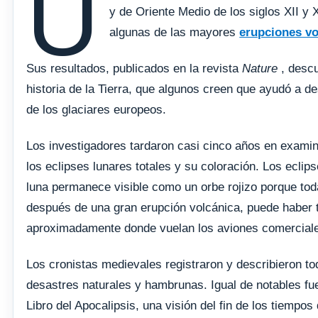
U
y de Oriente Medio de los siglos XII y X
algunas de las mayores
erupciones vo
Sus resultados, publicados en la revista
Nature
, descu
historia de la Tierra, que algunos creen que ayudó a d
de los glaciares europeos.
Los investigadores tardaron casi cinco años en examin
los eclipses lunares totales y su coloración. Los ecli
luna permanece visible como un orbe rojizo porque toda
después de una gran erupción volcánica, puede haber t
aproximadamente donde vuelan los aviones comerciales
Los cronistas medievales registraron y describieron to
desastres naturales y hambrunas. Igual de notables fu
Libro del Apocalipsis, una visión del fin de los tiempo