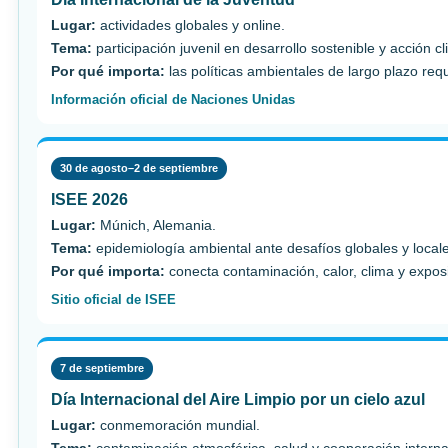
Lugar:
actividades globales y online.
Tema:
participación juvenil en desarrollo sostenible y acción cl
Por qué importa:
las políticas ambientales de largo plazo req
Información oficial de Naciones Unidas
30 de agosto–2 de septiembre
ISEE 2026
Lugar:
Múnich, Alemania.
Tema:
epidemiología ambiental ante desafíos globales y local
Por qué importa:
conecta contaminación, calor, clima y expos
Sitio oficial de ISEE
7 de septiembre
Día Internacional del Aire Limpio por un cielo azul
Lugar:
conmemoración mundial.