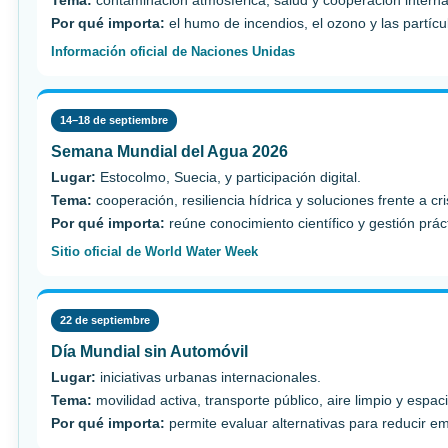
Tema:
contaminación atmosférica, salud y cooperación interna
Por qué importa:
el humo de incendios, el ozono y las partícul
Información oficial de Naciones Unidas
14–18 de septiembre
Semana Mundial del Agua 2026
Lugar:
Estocolmo, Suecia, y participación digital.
Tema:
cooperación, resiliencia hídrica y soluciones frente a cri
Por qué importa:
reúne conocimiento científico y gestión prá
Sitio oficial de World Water Week
22 de septiembre
Día Mundial sin Automóvil
Lugar:
iniciativas urbanas internacionales.
Tema:
movilidad activa, transporte público, aire limpio y espac
Por qué importa:
permite evaluar alternativas para reducir e