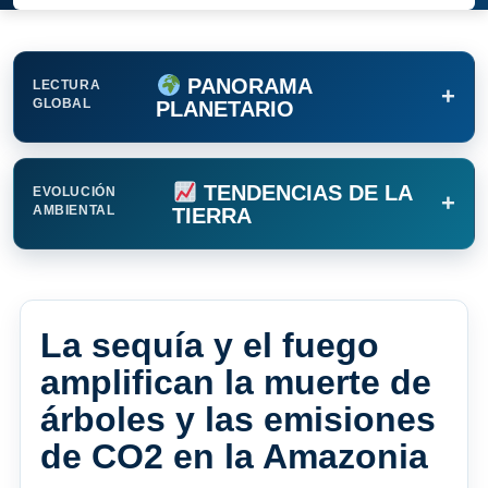
PANORAMA
LECTURA
+
GLOBAL
PLANETARIO
TENDENCIAS DE LA
EVOLUCIÓN
+
AMBIENTAL
TIERRA
La sequía y el fuego
amplifican la muerte de
árboles y las emisiones
de CO2 en la Amazonia