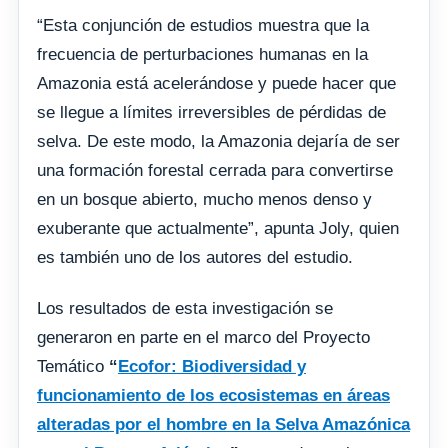
“Esta conjunción de estudios muestra que la
frecuencia de perturbaciones humanas en la
Amazonia está acelerándose y puede hacer que
se llegue a límites irreversibles de pérdidas de
selva. De este modo, la Amazonia dejaría de ser
una formación forestal cerrada para convertirse
en un bosque abierto, mucho menos denso y
exuberante que actualmente”, apunta Joly, quien
es también uno de los autores del estudio.
Los resultados de esta investigación se
generaron en parte en el marco del Proyecto
Temático
“
Ecofor: Biodiversidad y
funcionamiento de los ecosistemas en áreas
alteradas por el hombre en la Selva Amazónica