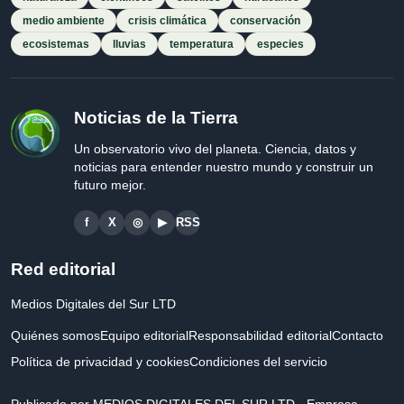
medio ambiente
crisis climática
conservación
ecosistemas
lluvias
temperatura
especies
Noticias de la Tierra
Un observatorio vivo del planeta. Ciencia, datos y
noticias para entender nuestro mundo y construir un
futuro mejor.
f
X
◎
▶
RSS
Red editorial
Medios Digitales del Sur LTD
Quiénes somos
Equipo editorial
Responsabilidad editorial
Contacto
Política de privacidad y cookies
Condiciones del servicio