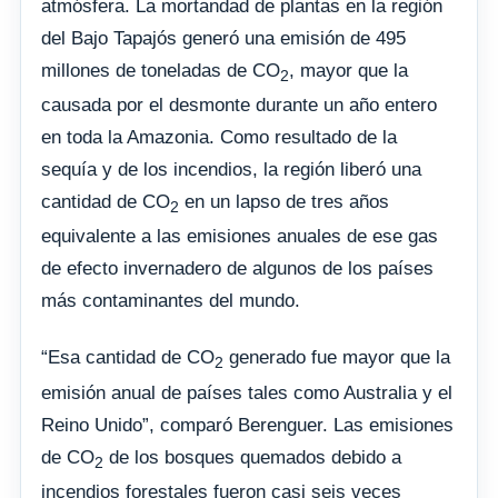
atmósfera. La mortandad de plantas en la región
del Bajo Tapajós generó una emisión de 495
millones de toneladas de CO
, mayor que la
2
causada por el desmonte durante un año entero
en toda la Amazonia. Como resultado de la
sequía y de los incendios, la región liberó una
cantidad de CO
en un lapso de tres años
2
equivalente a las emisiones anuales de ese gas
de efecto invernadero de algunos de los países
más contaminantes del mundo.
“Esa cantidad de CO
generado fue mayor que la
2
emisión anual de países tales como Australia y el
Reino Unido”, comparó Berenguer. Las emisiones
de CO
de los bosques quemados debido a
2
incendios forestales fueron casi seis veces