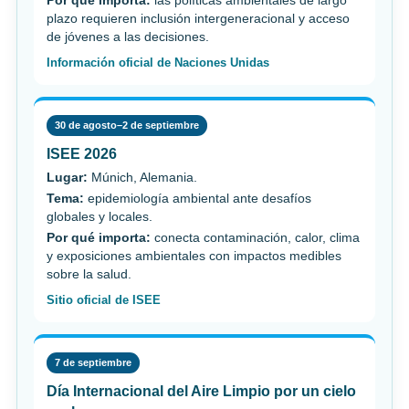
Por qué importa:
las políticas ambientales de largo
plazo requieren inclusión intergeneracional y acceso
de jóvenes a las decisiones.
Información oficial de Naciones Unidas
30 de agosto–2 de septiembre
ISEE 2026
Lugar:
Múnich, Alemania.
Tema:
epidemiología ambiental ante desafíos
globales y locales.
Por qué importa:
conecta contaminación, calor, clima
y exposiciones ambientales con impactos medibles
sobre la salud.
Sitio oficial de ISEE
7 de septiembre
Día Internacional del Aire Limpio por un cielo