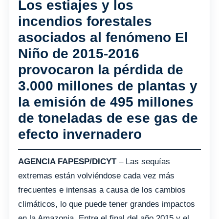
Los estiajes y los
incendios forestales
asociados al fenómeno El
Niño de 2015-2016
provocaron la pérdida de
3.000 millones de plantas y
la emisión de 495 millones
de toneladas de ese gas de
efecto invernadero
AGENCIA FAPESP/DICYT
– Las sequías
extremas están volviéndose cada vez más
frecuentes e intensas a causa de los cambios
climáticos, lo que puede tener grandes impactos
en la Amazonia. Entre el final del año 2015 y el