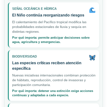
SEÑAL OCEÁNICA E HÍDRICA
El Niño continúa reorganizando riesgos
El calentamiento del Pacífico tropical modifica las
probabilidades estacionales de lluvia y sequía en
distintas regiones.
Por qué importa: permite anticipar decisiones sobre
agua, agricultura y emergencias.
BIODIVERSIDAD
Las especies críticas reciben atención
específica
Nuevas iniciativas internacionales combinan protección
de hábitats, reproducción, control de invasoras y
participación comunitaria.
Por qué importa: detener una extinción exige acciones
continuas y adaptadas a cada especie.