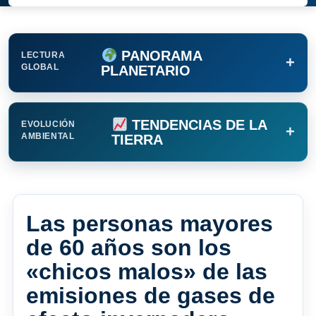
PANORAMA
LECTURA
+
GLOBAL
PLANETARIO
TENDENCIAS DE LA
EVOLUCIÓN
+
AMBIENTAL
TIERRA
Las personas mayores
de 60 años son los
«chicos malos» de las
emisiones de gases de