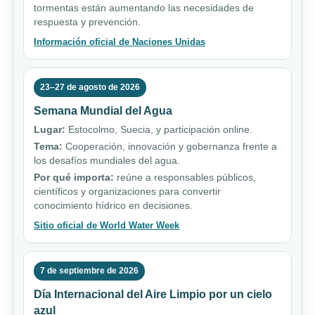
tormentas están aumentando las necesidades de
respuesta y prevención.
Información oficial de Naciones Unidas
23–27 de agosto de 2026
Semana Mundial del Agua
Lugar:
Estocolmo, Suecia, y participación online.
Tema:
Cooperación, innovación y gobernanza frente a
los desafíos mundiales del agua.
Por qué importa:
reúne a responsables públicos,
científicos y organizaciones para convertir
conocimiento hídrico en decisiones.
Sitio oficial de World Water Week
7 de septiembre de 2026
Día Internacional del Aire Limpio por un cielo
azul