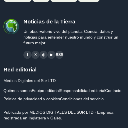
Noticias de la Tierra
Un observatorio vivo del planeta. Ciencia, datos y
noticias para entender nuestro mundo y construir un
futuro mejor.
f
X
◎
▶
RSS
Red editorial
Medios Digitales del Sur LTD
Quiénes somos
Equipo editorial
Responsabilidad editorial
Contacto
Política de privacidad y cookies
Condiciones del servicio
Publicado por MEDIOS DIGITALES DEL SUR LTD · Empresa
registrada en Inglaterra y Gales.