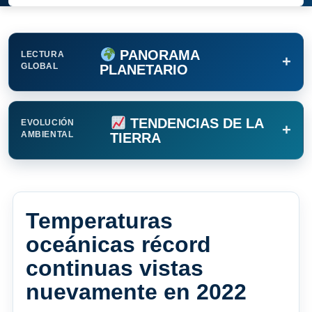
PANORAMA
LECTURA
+
GLOBAL
PLANETARIO
TENDENCIAS DE LA
EVOLUCIÓN
+
AMBIENTAL
TIERRA
Temperaturas
oceánicas récord
continuas vistas
nuevamente en 2022