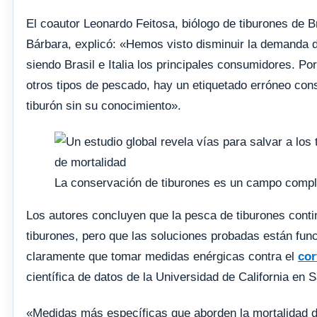
El coautor Leonardo Feitosa, biólogo de tiburones de Br
Bárbara, explicó: «Hemos visto disminuir la demanda d
siendo Brasil e Italia los principales consumidores. Po
otros tipos de pescado, hay un etiquetado erróneo co
tiburón sin su conocimiento».
La conservación de tiburones es un campo comple
Los autores concluyen que la pesca de tiburones cont
tiburones, pero que las soluciones probadas están fun
claramente que tomar medidas enérgicas contra el
cor
científica de datos de la Universidad de California en 
«Medidas más específicas que aborden la mortalidad de 