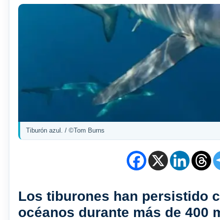
Tiburón azul. / ©Tom Burns
Los tiburones han persistido
océanos durante más de 400 m