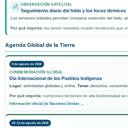
OBSERVACIÓN SATELITAL
Seguimiento diario del hielo y los focos térmicos
Los sensores orbitales permiten comparar extensión del hielo, 
Por qué importa:
las series repetidas revelan tendencias que u
Agenda Global de la Tierra
9 de agosto de 2026
CONMEMORACIÓN GLOBAL
Día Internacional de los Pueblos Indígenas
Lugar:
actividades globales y online.
Tema:
derechos, conocimient
Por qué importa:
numerosos territorios de alta biodiversidad s
Información oficial de Naciones Unidas →
10–13 de agosto de 2026