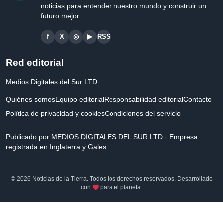
noticias para entender nuestro mundo y construir un
futuro mejor.
f
X
◎
▶
RSS
Red editorial
Medios Digitales del Sur LTD
Quiénes somos
Equipo editorial
Responsabilidad editorial
Contacto
Política de privacidad y cookies
Condiciones del servicio
Publicado por MEDIOS DIGITALES DEL SUR LTD · Empresa
registrada en Inglaterra y Gales.
© 2026 Noticias de la Tierra. Todos los derechos reservados. Desarrollado
con
para el planeta.