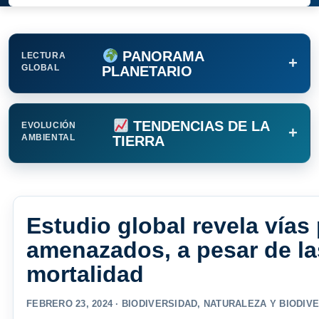
PANORAMA
LECTURA
+
GLOBAL
PLANETARIO
TENDENCIAS DE LA
EVOLUCIÓN
+
AMBIENTAL
TIERRA
Estudio global revela vías 
amenazados, a pesar de la
mortalidad
FEBRERO 23, 2024 ·
BIODIVERSIDAD
,
NATURALEZA Y BIODIV