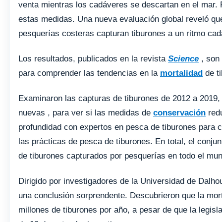
venta mientras los cadáveres se descartan en el mar. 
estas medidas. Una nueva evaluación global reveló que,
pesquerías costeras capturan tiburones a un ritmo ca
Los resultados, publicados en la revista
Science
, son 
para comprender las tendencias en la
mortalidad
de ti
Examinaron las capturas de tiburones de 2012 a 2019
nuevas , para ver si las medidas de
conservación
redu
profundidad con expertos en pesca de tiburones para co
las prácticas de pesca de tiburones. En total, el conj
de tiburones capturados por pesquerías en todo el mu
Dirigido por investigadores de la Universidad de Dalh
una conclusión sorprendente. Descubrieron que la mort
millones de tiburones por año, a pesar de que la legisl