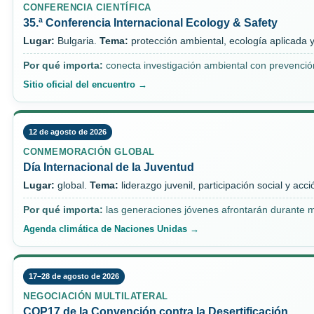
CONFERENCIA CIENTÍFICA
35.ª Conferencia Internacional Ecology & Safety
Lugar:
Bulgaria.
Tema:
protección ambiental, ecología aplicada y
Por qué importa:
conecta investigación ambiental con prevención
Sitio oficial del encuentro →
12 de agosto de 2026
CONMEMORACIÓN GLOBAL
Día Internacional de la Juventud
Lugar:
global.
Tema:
liderazgo juvenil, participación social y acc
Por qué importa:
las generaciones jóvenes afrontarán durante m
Agenda climática de Naciones Unidas →
17–28 de agosto de 2026
NEGOCIACIÓN MULTILATERAL
COP17 de la Convención contra la Desertificación