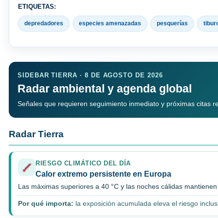
ETIQUETAS:
depredadores
especies amenazadas
pesquerías
tibur
SIDEBAR TIERRA · 8 DE AGOSTO DE 2026
Radar ambiental y agenda global
Señales que requieren seguimiento inmediato y próximas citas rele
Radar Tierra
RIESGO CLIMÁTICO DEL DÍA
Calor extremo persistente en Europa
Las máximas superiores a 40 °C y las noches cálidas mantienen p
Por qué importa:
la exposición acumulada eleva el riesgo inclu