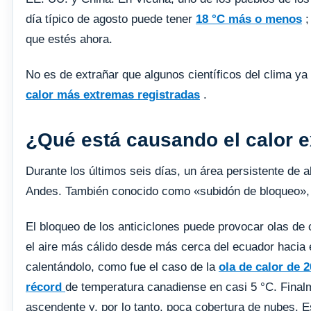
día típico de agosto puede tener
18 °C más o menos
;
que estés ahora.
No es de extrañar que algunos científicos del clima y
calor más extremas registradas
.
¿Qué está causando el calor 
Durante los últimos seis días, un área persistente de al
Andes. También conocido como «subidón de bloqueo», es
El bloqueo de los anticiclones puede provocar olas de c
el aire más cálido desde más cerca del ecuador hacia e
calentándolo, como fue el caso de la
ola de calor de 2
récord
de temperatura canadiense en casi 5 °C. Finalme
ascendente y, por lo tanto, poca cobertura de nubes. Es