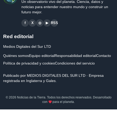
Un observatorio vivo del planeta. Ciencia, datos y
noticias para entender nuestro mundo y construir un
futuro mejor.
f
X
◎
▶
RSS
Red editorial
Medios Digitales del Sur LTD
Quiénes somos
Equipo editorial
Responsabilidad editorial
Contacto
Política de privacidad y cookies
Condiciones del servicio
Publicado por MEDIOS DIGITALES DEL SUR LTD · Empresa
registrada en Inglaterra y Gales.
© 2026 Noticias de la Tierra. Todos los derechos reservados. Desarrollado
con
para el planeta.