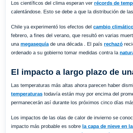
Los científicos del clima esperan ver
récords de temp
calentándose. Esto se debe a que la distribución de l
Chile ya experimentó los efectos del
cambio climátic
febrero, a fines del verano, que resultó en varias muer
una
megasequía
de una década . El país
rechazó
reci
ordenado a su gobierno tomar medidas contra la
natur
El impacto a largo plazo de un
Las temperaturas más altas ahora parecen haber dismi
temperaturas
todavía están muy por encima del promed
permanecerán así durante los próximos cinco días má
Los impactos de las olas de calor de invierno se conoc
impacto más probable es sobre
la capa de nieve en 