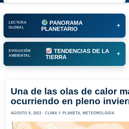
PANORAMA
LECTURA
+
GLOBAL
PLANETARIO
TENDENCIAS DE LA
EVOLUCIÓN
+
AMBIENTAL
TIERRA
Una de las olas de calor 
ocurriendo en pleno invie
AGOSTO 8, 2023 ·
CLIMA Y PLANETA
,
METEOROLOGÍA