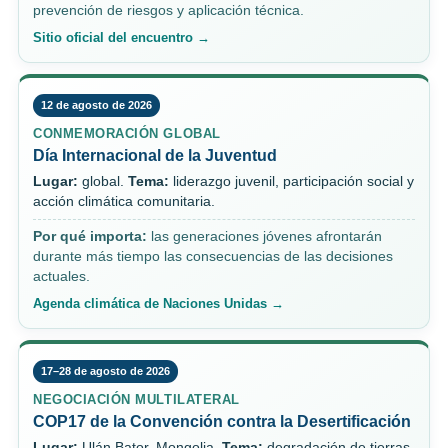
prevención de riesgos y aplicación técnica.
Sitio oficial del encuentro →
12 de agosto de 2026
CONMEMORACIÓN GLOBAL
Día Internacional de la Juventud
Lugar:
global.
Tema:
liderazgo juvenil, participación social y
acción climática comunitaria.
Por qué importa:
las generaciones jóvenes afrontarán
durante más tiempo las consecuencias de las decisiones
actuales.
Agenda climática de Naciones Unidas →
17–28 de agosto de 2026
NEGOCIACIÓN MULTILATERAL
COP17 de la Convención contra la Desertificación
Lugar:
Ulán Bator, Mongolia.
Tema:
degradación de tierras,