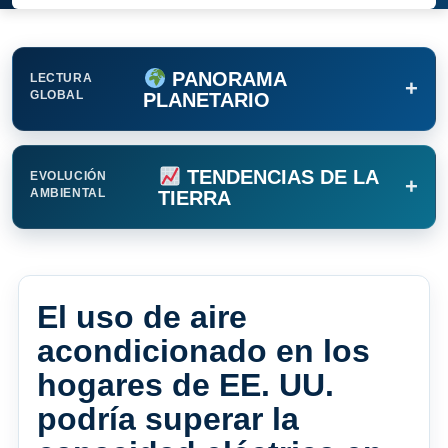
PANORAMA
LECTURA
+
GLOBAL
PLANETARIO
TENDENCIAS DE LA
EVOLUCIÓN
+
AMBIENTAL
TIERRA
El uso de aire
acondicionado en los
hogares de EE. UU.
podría superar la