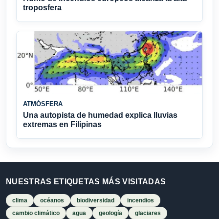
troposfera
ATMÓSFERA
Una autopista de humedad explica lluvias
extremas en Filipinas
NUESTRAS ETIQUETAS MÁS VISITADAS
clima
océanos
biodiversidad
incendios
cambio climático
agua
geología
glaciares