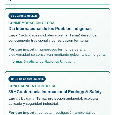
9 de agosto de 2026
CONMEMORACIÓN GLOBAL
Día Internacional de los Pueblos Indígenas
Lugar:
actividades globales y online.
Tema:
derechos,
conocimiento tradicional y conservación territorial.
Por qué importa:
numerosos territorios de alta
biodiversidad se conservan mediante gobernanza indígena.
Información oficial de Naciones Unidas →
10–13 de agosto de 2026
CONFERENCIA CIENTÍFICA
35.ª Conferencia Internacional Ecology & Safety
Lugar:
Bulgaria.
Tema:
protección ambiental, ecología
aplicada y seguridad industrial.
Por qué importa:
conecta investigación ambiental con