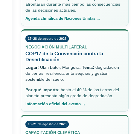
afrontarán durante más tiempo las consecuencias
de las decisiones actuales.
Agenda climática de Naciones Unidas →
17–28 de agosto de 2026
NEGOCIACIÓN MULTILATERAL
COP17 de la Convención contra la
Desertificación
Lugar:
Ulán Bator, Mongolia.
Tema:
degradación
de tierras, resiliencia ante sequías y gestión
sostenible del suelo.
Por qué importa:
hasta el 40 % de las tierras del
planeta presenta algún grado de degradación.
Información oficial del evento →
18–21 de agosto de 2026
CAPACITACIÓN CLIMÁTICA