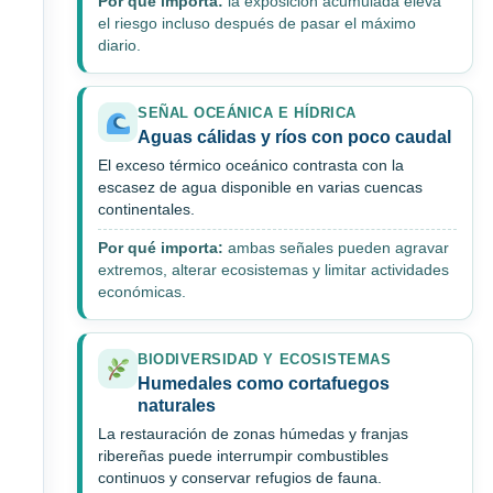
Por qué importa:
la exposición acumulada eleva
el riesgo incluso después de pasar el máximo
diario.
SEÑAL OCEÁNICA E HÍDRICA
Aguas cálidas y ríos con poco caudal
El exceso térmico oceánico contrasta con la
escasez de agua disponible en varias cuencas
continentales.
Por qué importa:
ambas señales pueden agravar
extremos, alterar ecosistemas y limitar actividades
económicas.
BIODIVERSIDAD Y ECOSISTEMAS
Humedales como cortafuegos
naturales
La restauración de zonas húmedas y franjas
ribereñas puede interrumpir combustibles
continuos y conservar refugios de fauna.