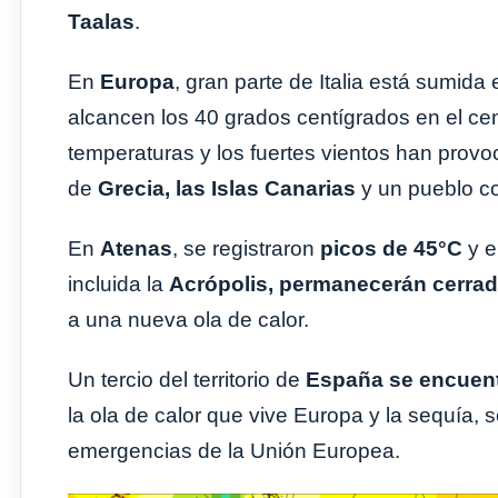
Taalas
.
En
Europa
, gran parte de Italia está sumida
alcancen los 40 grados centígrados en el cent
temperaturas y los fuertes vientos han prov
de
Grecia, las Islas Canarias
y un pueblo c
En
Atenas
, se registraron
picos de 45°C
y e
incluida la
Acrópolis, permanecerán cerra
a una nueva ola de calor.
Un tercio del territorio de
España se encuent
la ola de calor que vive Europa y la sequía,
emergencias de la Unión Europea.