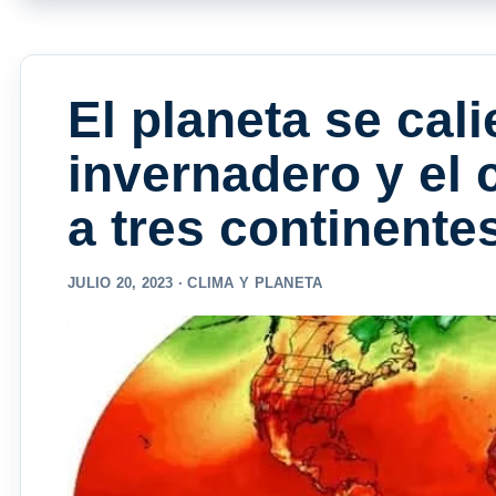
El planeta se cali
invernadero y el 
a tres continente
JULIO 20, 2023 ·
CLIMA Y PLANETA