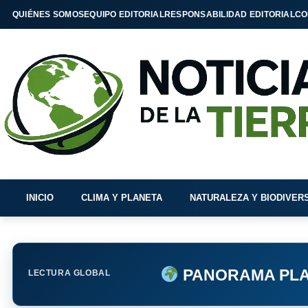
QUIÉNES SOMOS
EQUIPO EDITORIAL
RESPONSABILIDAD EDITORIAL
CO
INICIO
CLIMA Y PLANETA
NATURALEZA Y BIODIVER
PANORAMA PLA
LECTURA GLOBAL