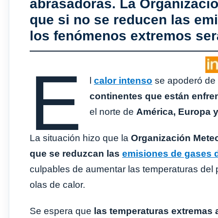
abrasadoras. La Organizació
que si no se reducen las emi
los fenómenos extremos ser
E
l
calor intenso
se apoderó de 
continentes que están enfre
el norte de
América, Europa y
La situación hizo que la
Organización Mete
que se reduzcan las
emisiones de gases 
culpables de aumentar las temperaturas del 
olas de calor.
Se espera que
las temperaturas extremas a