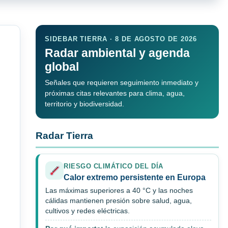
SIDEBAR TIERRA · 8 DE AGOSTO DE 2026
Radar ambiental y agenda
global
Señales que requieren seguimiento inmediato y
próximas citas relevantes para clima, agua,
territorio y biodiversidad.
Radar Tierra
RIESGO CLIMÁTICO DEL DÍA
Calor extremo persistente en Europa
Las máximas superiores a 40 °C y las noches
cálidas mantienen presión sobre salud, agua,
cultivos y redes eléctricas.