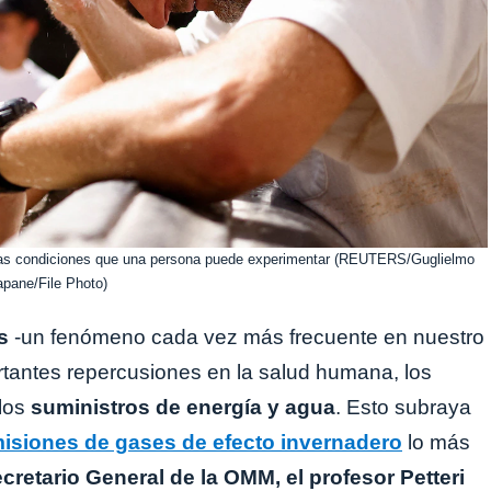
e las condiciones que una persona puede experimentar (REUTERS/Guglielmo
pane/File Photo)
s
-un fenómeno cada vez más frecuente en nuestro
rtantes repercusiones en la salud humana, los
 los
suministros de energía y agua
. Esto subraya
isiones de gases de efecto invernadero
lo más
cretario General de la OMM, el profesor Petteri