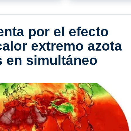
enta por el efecto
calor extremo azota
s en simultáneo