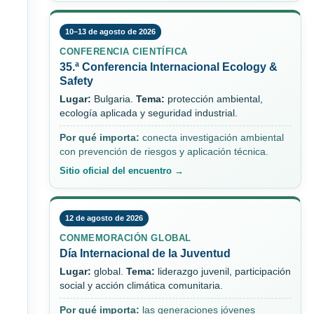
10–13 de agosto de 2026
CONFERENCIA CIENTÍFICA
35.ª Conferencia Internacional Ecology &
Safety
Lugar:
Bulgaria.
Tema:
protección ambiental,
ecología aplicada y seguridad industrial.
Por qué importa:
conecta investigación ambiental
con prevención de riesgos y aplicación técnica.
Sitio oficial del encuentro →
12 de agosto de 2026
CONMEMORACIÓN GLOBAL
Día Internacional de la Juventud
Lugar:
global.
Tema:
liderazgo juvenil, participación
social y acción climática comunitaria.
Por qué importa:
las generaciones jóvenes