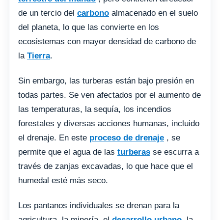
de un tercio del
carbono
almacenado en el suelo
del planeta, lo que las convierte en los
ecosistemas con mayor densidad de carbono de
la
Tierra
.
Sin embargo, las turberas están bajo presión en
todas partes. Se ven afectados por el aumento de
las temperaturas, la sequía, los incendios
forestales y diversas acciones humanas, incluido
el drenaje. En este
proceso de drenaje
, se
permite que el agua de las
turberas
se escurra a
través de zanjas excavadas, lo que hace que el
humedal esté más seco.
Los pantanos individuales se drenan para la
agricultura, la minería, el
desarrollo urbano
, la