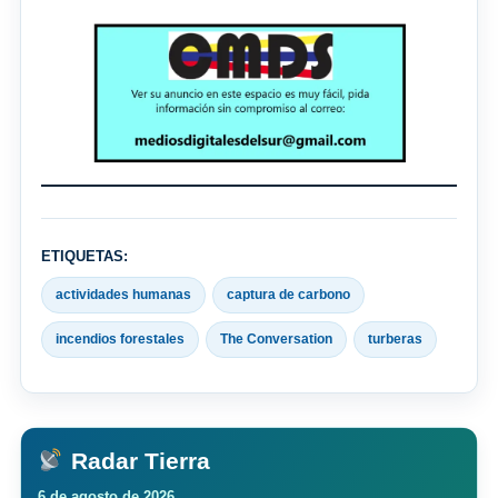
ETIQUETAS:
actividades humanas
captura de carbono
incendios forestales
The Conversation
turberas
Radar Tierra
6 de agosto de 2026