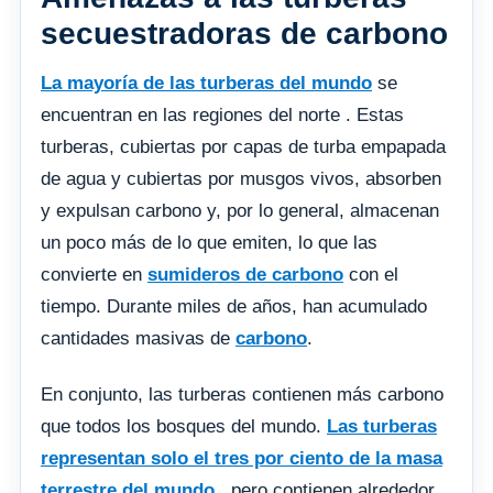
secuestradoras de carbono
La mayoría de las turberas del mundo
se
encuentran en las regiones del norte . Estas
turberas, cubiertas por capas de turba empapada
de agua y cubiertas por musgos vivos, absorben
y expulsan carbono y, por lo general, almacenan
un poco más de lo que emiten, lo que las
convierte en
sumideros de carbono
con el
tiempo. Durante miles de años, han acumulado
cantidades masivas de
carbono
.
En conjunto, las turberas contienen más carbono
que todos los bosques del mundo.
Las turberas
representan solo el tres por ciento de la masa
terrestre del mundo
, pero contienen alrededor