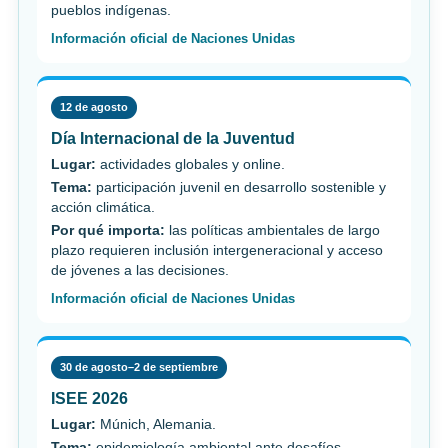
pueblos indígenas.
Información oficial de Naciones Unidas
12 de agosto
Día Internacional de la Juventud
Lugar:
actividades globales y online.
Tema:
participación juvenil en desarrollo sostenible y
acción climática.
Por qué importa:
las políticas ambientales de largo
plazo requieren inclusión intergeneracional y acceso
de jóvenes a las decisiones.
Información oficial de Naciones Unidas
30 de agosto–2 de septiembre
ISEE 2026
Lugar:
Múnich, Alemania.
Tema:
epidemiología ambiental ante desafíos