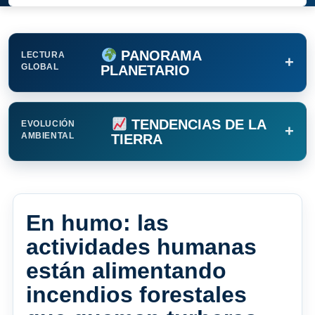
PANORAMA
LECTURA
+
GLOBAL
PLANETARIO
TENDENCIAS DE LA
EVOLUCIÓN
+
AMBIENTAL
TIERRA
En humo: las
actividades humanas
están alimentando
incendios forestales