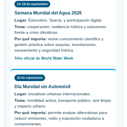
14–18 de septiembre
Semana Mundial del Agua 2026
Lugar:
Estocolmo, Suecia, y participación digital.
Tema:
cooperación, resiliencia hídrica y soluciones
frente a crisis climáticas.
Por qué importa:
reúne conocimiento científico y
gestión práctica sobre sequías, inundaciones,
saneamiento y seguridad hídrica.
Sitio oficial de World Water Week
22 de septiembre
Día Mundial sin Automóvil
Lugar:
iniciativas urbanas internacionales.
Tema:
movilidad activa, transporte público, aire limpio
y espacio urbano.
Por qué importa:
permite evaluar alternativas para
reducir emisiones, ruido y exposición ciudadana a
contaminantes.