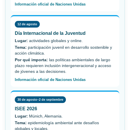
Información oficial de Naciones Unidas
12 de agosto
Día Internacional de la Juventud
Lugar:
actividades globales y online.
Tema:
participación juvenil en desarrollo sostenible y
acción climática.
Por qué importa:
las políticas ambientales de largo
plazo requieren inclusión intergeneracional y acceso
de jóvenes a las decisiones.
Información oficial de Naciones Unidas
30 de agosto–2 de septiembre
ISEE 2026
Lugar:
Múnich, Alemania.
Tema:
epidemiología ambiental ante desafíos
globales y locales.