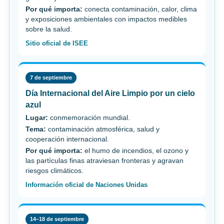
Por qué importa:
conecta contaminación, calor, clima
y exposiciones ambientales con impactos medibles
sobre la salud.
Sitio oficial de ISEE
7 de septiembre
Día Internacional del Aire Limpio por un cielo
azul
Lugar:
conmemoración mundial.
Tema:
contaminación atmosférica, salud y
cooperación internacional.
Por qué importa:
el humo de incendios, el ozono y
las partículas finas atraviesan fronteras y agravan
riesgos climáticos.
Información oficial de Naciones Unidas
14–18 de septiembre