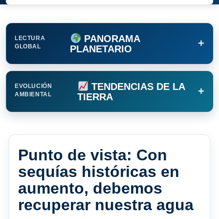
PANORAMA
LECTURA
+
GLOBAL
PLANETARIO
TENDENCIAS DE LA
EVOLUCIÓN
+
AMBIENTAL
TIERRA
Punto de vista: Con
sequías históricas en
aumento, debemos
recuperar nuestra agua