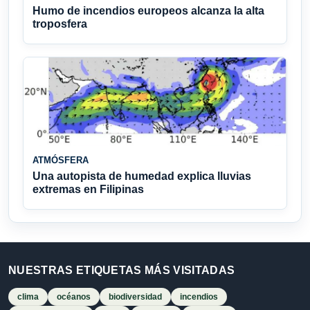
Humo de incendios europeos alcanza la alta
troposfera
ATMÓSFERA
Una autopista de humedad explica lluvias
extremas en Filipinas
NUESTRAS ETIQUETAS MÁS VISITADAS
clima
océanos
biodiversidad
incendios