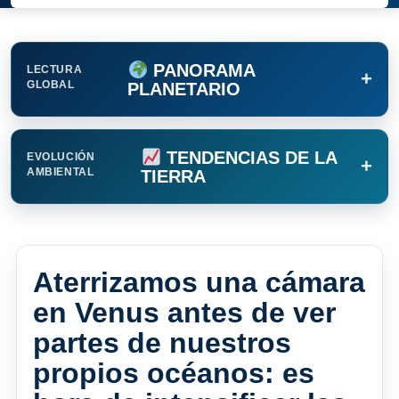
PANORAMA
LECTURA
+
GLOBAL
PLANETARIO
TENDENCIAS DE LA
EVOLUCIÓN
+
AMBIENTAL
TIERRA
Aterrizamos una cámara
en Venus antes de ver
partes de nuestros
propios océanos: es