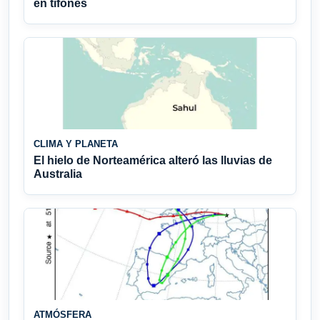
en tifones
CLIMA Y PLANETA
El hielo de Norteamérica alteró las lluvias de
Australia
ATMÓSFERA