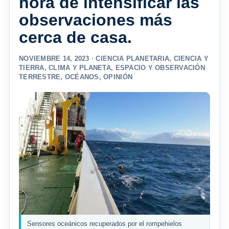
hora de intensificar las
observaciones más
cerca de casa.
NOVIEMBRE 14, 2023 ·
CIENCIA PLANETARIA
,
CIENCIA Y
TIERRA
,
CLIMA Y PLANETA
,
ESPACIO Y OBSERVACIÓN
TERRESTRE
,
OCÉANOS
,
OPINIÓN
Sensores oceánicos recuperados por el rompehielos