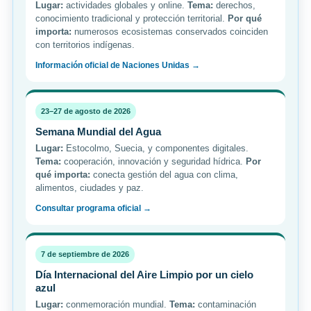
Lugar:
actividades globales y online.
Tema:
derechos,
conocimiento tradicional y protección territorial.
Por qué
importa:
numerosos ecosistemas conservados coinciden
con territorios indígenas.
Información oficial de Naciones Unidas →
23–27 de agosto de 2026
Semana Mundial del Agua
Lugar:
Estocolmo, Suecia, y componentes digitales.
Tema:
cooperación, innovación y seguridad hídrica.
Por
qué importa:
conecta gestión del agua con clima,
alimentos, ciudades y paz.
Consultar programa oficial →
7 de septiembre de 2026
Día Internacional del Aire Limpio por un cielo
azul
Lugar:
conmemoración mundial.
Tema:
contaminación