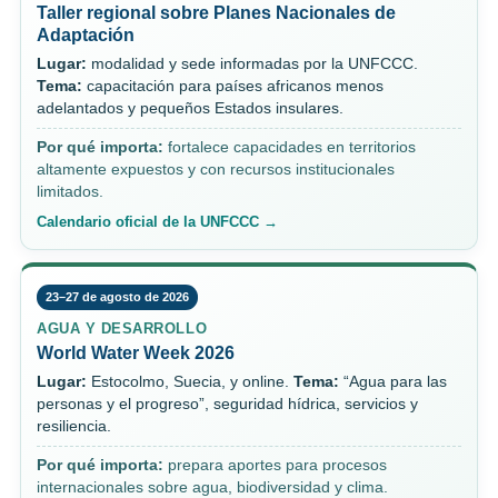
Taller regional sobre Planes Nacionales de
Adaptación
Lugar:
modalidad y sede informadas por la UNFCCC.
Tema:
capacitación para países africanos menos
adelantados y pequeños Estados insulares.
Por qué importa:
fortalece capacidades en territorios
altamente expuestos y con recursos institucionales
limitados.
Calendario oficial de la UNFCCC →
23–27 de agosto de 2026
AGUA Y DESARROLLO
World Water Week 2026
Lugar:
Estocolmo, Suecia, y online.
Tema:
“Agua para las
personas y el progreso”, seguridad hídrica, servicios y
resiliencia.
Por qué importa:
prepara aportes para procesos
internacionales sobre agua, biodiversidad y clima.