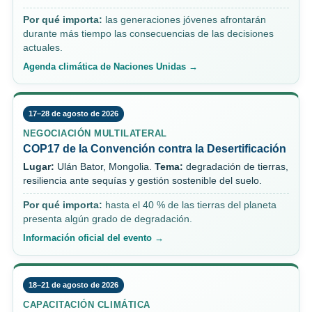
Por qué importa:
las generaciones jóvenes afrontarán
durante más tiempo las consecuencias de las decisiones
actuales.
Agenda climática de Naciones Unidas →
17–28 de agosto de 2026
NEGOCIACIÓN MULTILATERAL
COP17 de la Convención contra la Desertificación
Lugar:
Ulán Bator, Mongolia.
Tema:
degradación de tierras,
resiliencia ante sequías y gestión sostenible del suelo.
Por qué importa:
hasta el 40 % de las tierras del planeta
presenta algún grado de degradación.
Información oficial del evento →
18–21 de agosto de 2026
CAPACITACIÓN CLIMÁTICA