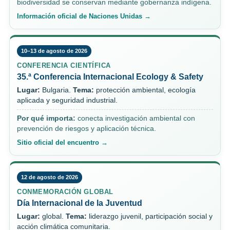
biodiversidad se conservan mediante gobernanza indígena.
Información oficial de Naciones Unidas →
10–13 de agosto de 2026
CONFERENCIA CIENTÍFICA
35.ª Conferencia Internacional Ecology & Safety
Lugar:
Bulgaria.
Tema:
protección ambiental, ecología
aplicada y seguridad industrial.
Por qué importa:
conecta investigación ambiental con
prevención de riesgos y aplicación técnica.
Sitio oficial del encuentro →
12 de agosto de 2026
CONMEMORACIÓN GLOBAL
Día Internacional de la Juventud
Lugar:
global.
Tema:
liderazgo juvenil, participación social y
acción climática comunitaria.