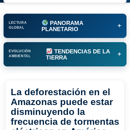
PANORAMA
LECTURA
+
GLOBAL
PLANETARIO
TENDENCIAS DE LA
EVOLUCIÓN
+
AMBIENTAL
TIERRA
La deforestación en el
Amazonas puede estar
disminuyendo la
frecuencia de tormentas