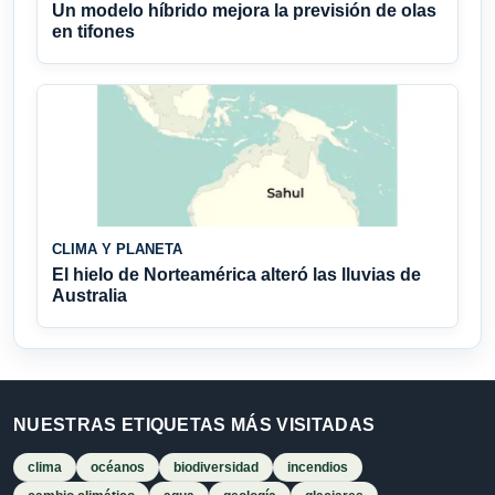
Un modelo híbrido mejora la previsión de olas
en tifones
CLIMA Y PLANETA
El hielo de Norteamérica alteró las lluvias de
Australia
NUESTRAS ETIQUETAS MÁS VISITADAS
clima
océanos
biodiversidad
incendios