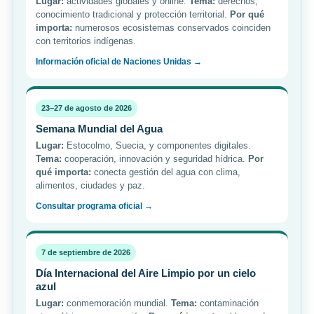
Lugar:
actividades globales y online.
Tema:
derechos,
conocimiento tradicional y protección territorial.
Por qué
importa:
numerosos ecosistemas conservados coinciden
con territorios indígenas.
Información oficial de Naciones Unidas →
23–27 de agosto de 2026
Semana Mundial del Agua
Lugar:
Estocolmo, Suecia, y componentes digitales.
Tema:
cooperación, innovación y seguridad hídrica.
Por
qué importa:
conecta gestión del agua con clima,
alimentos, ciudades y paz.
Consultar programa oficial →
7 de septiembre de 2026
Día Internacional del Aire Limpio por un cielo
azul
Lugar:
conmemoración mundial.
Tema:
contaminación