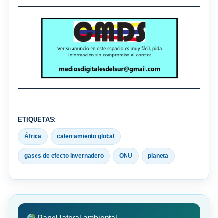
ETIQUETAS:
África
calentamiento global
gases de efecto invernadero
ONU
planeta
Panel lateral ambiental