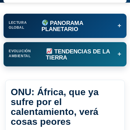
PANORAMA
LECTURA
+
GLOBAL
PLANETARIO
TENDENCIAS DE LA
EVOLUCIÓN
+
AMBIENTAL
TIERRA
ONU: África, que ya
sufre por el
calentamiento, verá
cosas peores